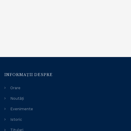
INFORMAȚII DESPRE
Orare
Noutăți
Evenimente
Istoric
Titulari