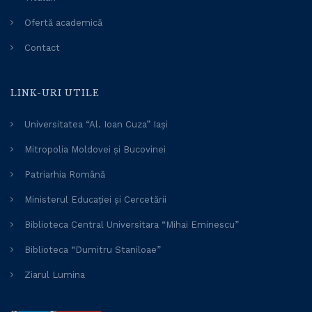
Ofertă academică
Contact
LINK-URI UTILE
Universitatea “Al. Ioan Cuza” Iași
Mitropolia Moldovei și Bucovinei
Patriarhia Română
Ministerul Educației și Cercetării
Biblioteca Central Universitara “Mihai Eminescu”
Biblioteca “Dumitru Staniloae”
Ziarul Lumina