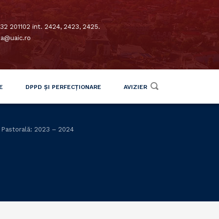
32 201102 int. 2424, 2423, 2425.
xa@uaic.ro
E
DPPD ȘI PERFECȚIONARE
AVIZIER
 Pastorală: 2023 – 2024