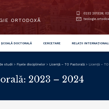
0232 201328; 02
teologie.ortodo
GIE ORTODOXĂ
ȘCOALĂ DOCTORALĂ
CERCETARE
RELAȚII INTERNAȚIONAL
de studii
>
Fișele disciplinelor
>
Licență – TO Pastorală
>
Licență – TO
orală: 2023 – 2024