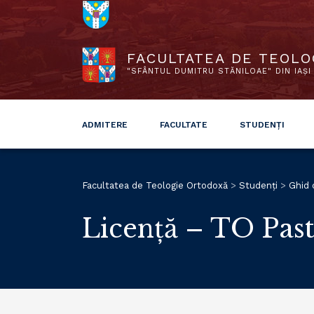
FACULTATEA DE TEOLO
"SFÂNTUL DUMITRU STĂNILOAE" DIN IAȘI
ADMITERE
FACULTATE
STUDENȚI
Facultatea de Teologie Ortodoxă
>
Studenți
>
Ghid 
Licență – TO Past