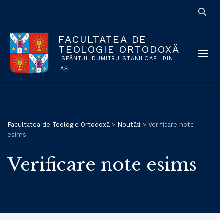
FACULTATEA DE
TEOLOGIE ORTODOXĂ
"SFÂNTUL DUMITRU STĂNILOAE" DIN
IAȘI
Facultatea de Teologie Ortodoxă
>
Noutăți
>
Verificare note
esims
Verificare note esims