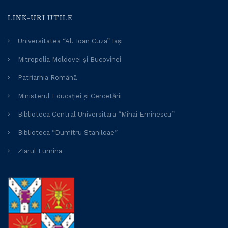
LINK-URI UTILE
Universitatea “Al. Ioan Cuza” Iași
Mitropolia Moldovei și Bucovinei
Patriarhia Română
Ministerul Educației și Cercetării
Biblioteca Central Universitara “Mihai Eminescu”
Biblioteca “Dumitru Staniloae”
Ziarul Lumina