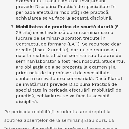
examenului. Dacă Planul de învățământ
prevede Disciplina Practică de specialitate în
perioada efectuării mobilității de practică,
echivalarea se va face la această disciplină.
Mobilitatea de practica de scurtă durată
(5-
29 zile) se echivalează cu un seminar sau o
lucrare de seminar/laborator, trecute în
Contractul de formare (LAT). Se recunosc doar
credite (1 sau 2 credite), dar nu se recunoaște
nota la materia al cărei seminar sau lucrare de
seminar/laborator a fost recunoscută. Studentul
are obligația de a se prezenta la examen și a
primi nota de la profesorul de specialitate,
conform cu evaluarea semestrială. Dacă Planul
de învățământ prevede Disciplina Practică de
specialitate în perioada efectuării mobilității de
practică, echivalarea se va face la această
disciplină.
Pe perioada mobilității, studentul are dreptul la
scutirea absențelor de la seminar și/sau curs. La
întoarcerea din mobilitate, profesorul poate avea o