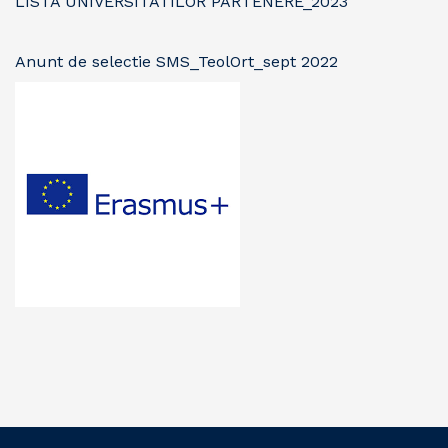
LISTA UNIVERSITATILOR PARTENERE_2023
Anunt de selectie SMS_TeolOrt_sept 2022