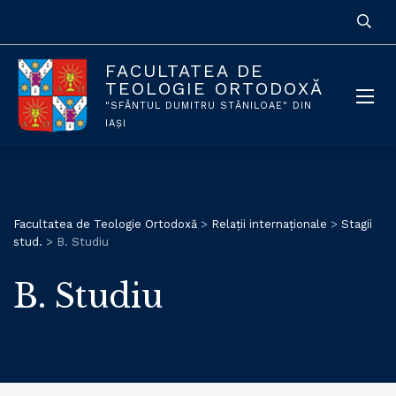
FACULTATEA DE
TEOLOGIE ORTODOXĂ
"SFÂNTUL DUMITRU STĂNILOAE" DIN
IAȘI
Facultatea de Teologie Ortodoxă
>
Relații internaționale
>
Stagii
stud.
>
B. Studiu
B. Studiu