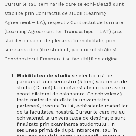
Cursurile sau seminariile care se echivalează sunt
stabilite prin Contractul de studii (Learning
Agreement – LA), respectiv Contractul de formare
(Learning Agreement for Traineeships – LAT) și se
stabilesc înainte de plecarea în mobilitate, prin
semnarea de către student, partenerul străin și
Coordonatorul Erasmus + al facultății de origine.
Mobilitatea de studiu
se efectuează pe
parcursul unui semestru (5 luni) sau un an de
studiu (12 luni) la o universitate cu care avem
acord bilateral de colaborare. Se echivalează
toate materiile studiate la universitatea
parteneră, trecute în LA, echivalente materiilor
de la facultatea noastră. Cursurile care nu au
echivalență la universitatea de destinație sunt
finalizate prin examinarea studentului, în
sesiunea primă de după întoarcere, sau în