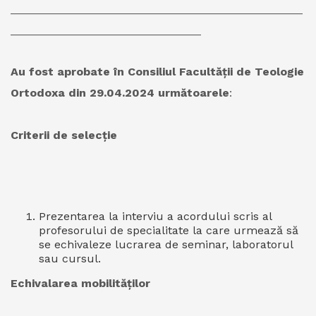
______________________________________________
______________________________
Au fost aprobate în Consiliul Facultății de Teologie
Ortodoxa din 29.04.2024 următoarele
:
Criterii de selecție
Prezentarea la interviu a acordului scris al
profesorului de specialitate la care urmează să
se echivaleze lucrarea de seminar, laboratorul
sau cursul.
Echivalarea mobilităților