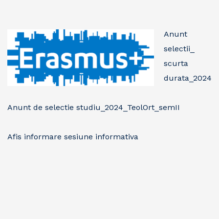
Anunt
selectii_
scurta
durata_2024
Anunt de selectie studiu_2024_TeolOrt_semII
Afis informare sesiune informativa