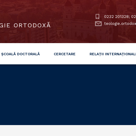
0232 201328; 02
teologie.ortodo
GIE ORTODOXĂ
ȘCOALĂ DOCTORALĂ
CERCETARE
RELAȚII INTERNAȚIONAL