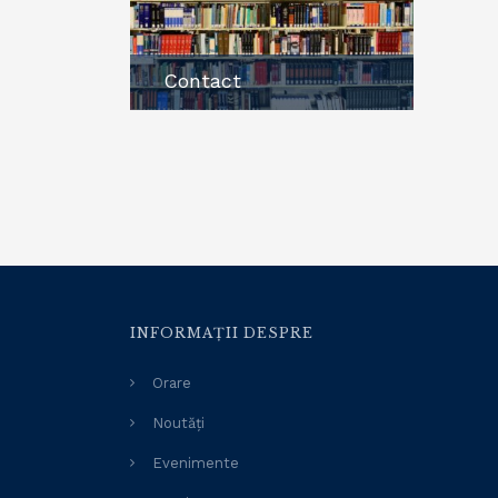
Contact
INFORMAȚII DESPRE
Orare
Noutăți
Evenimente