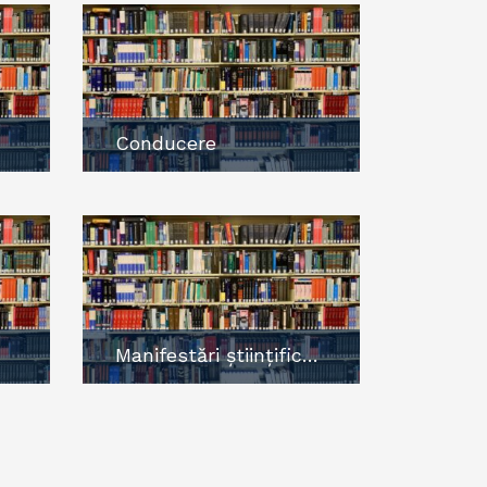
Conducere
Manifestări științifice și culturale