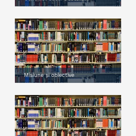
Misiune și obiective