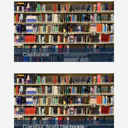
Conducere
Consiliul Scolii Doctorale