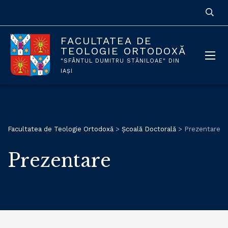
FACULTATEA DE
TEOLOGIE ORTODOXĂ
"SFÂNTUL DUMITRU STĂNILOAE" DIN
IAȘI
Facultatea de Teologie Ortodoxă
>
Școală Doctorală
>
Prezentare
Prezentare