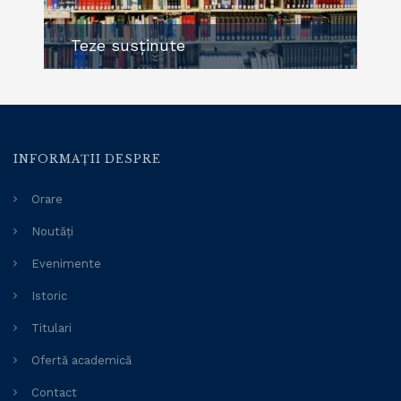
Teze susținute
INFORMAȚII DESPRE
Orare
Noutăți
Evenimente
Istoric
Titulari
Ofertă academică
Contact