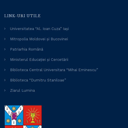
LINK-URI UTILE
Universitatea “Al. Ioan Cuza” Iași
Mitropolia Moldovei și Bucovinei
Patriarhia Română
Ministerul Educației și Cercetării
Biblioteca Central Universitara “Mihai Eminescu”
Biblioteca “Dumitru Staniloae”
Ziarul Lumina