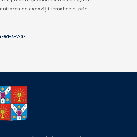
anizarea de expoziții tematice și prin
a-ed-a-v-a/