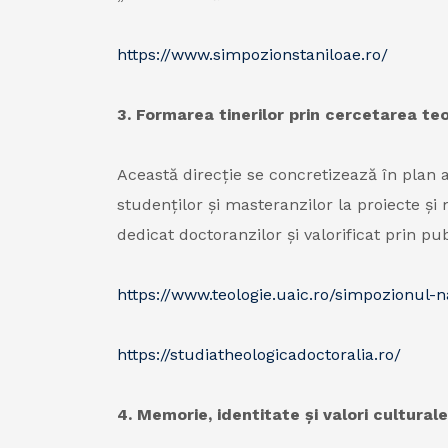
https://www.simpozionstaniloae.ro/
3. Formarea tinerilor prin cercetarea t
Această direcție se concretizează în plan 
studenților și masteranzilor la proiecte și 
dedicat doctoranzilor și valorificat prin pub
https://www.teologie.uaic.ro/simpozionul-
https://studiatheologicadoctoralia.ro/
4. Memorie, identitate și valori cultural