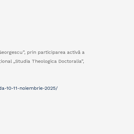
orgescu”, prin participarea activă a
țional „Studia Theologica Doctoralia”,
ada-10-11-noiembrie-2025/