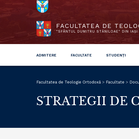
FACULTATEA DE TEOLO
"SFÂNTUL DUMITRU STĂNILOAE" DIN IAȘI
ADMITERE
FACULTATE
STUDENȚI
Facultatea de Teologie Ortodoxă
>
Facultate
>
Doc
STRATEGII DE 