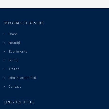
INFORMAȚII DESPRE
Orare
Noutăți
Evenimente
Istoric
Titulari
Ofertă academică
Contact
LINK-URI UTILE