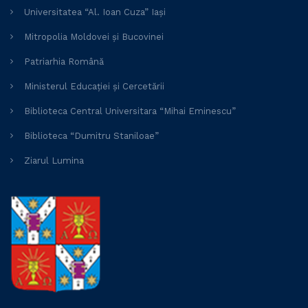
Universitatea “Al. Ioan Cuza” Iași
Mitropolia Moldovei și Bucovinei
Patriarhia Română
Ministerul Educației și Cercetării
Biblioteca Central Universitara “Mihai Eminescu”
Biblioteca “Dumitru Staniloae”
Ziarul Lumina