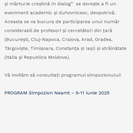
și mărturie creștină în dialog” se dorește a fi un
eveniment academic și duhovnicesc, deopotrivă.
Aceasta se va bucura de participarea unui număr
considerabil de profesori și cercetători din țară
(București, Cluj-Napoca, Craiova, Arad, Oradea,
Târgoviște, Timișoara, Constanța și Iași) și străinătate
(Italia și Republica Moldova).
Vă invităm să consultați programul simpozionului!
PROGRAM Simpozion Neamt – 9-11 iunie 2025