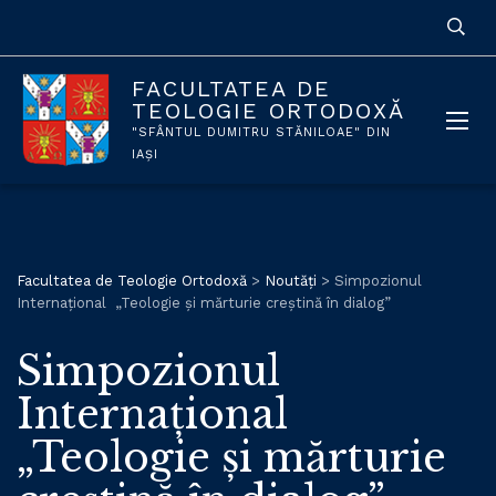
FACULTATEA DE
TEOLOGIE ORTODOXĂ
"SFÂNTUL DUMITRU STĂNILOAE" DIN
IAȘI
Facultatea de Teologie Ortodoxă
>
Noutăți
>
Simpozionul
Internațional „Teologie și mărturie creștină în dialog”
Simpozionul
Internațional
„Teologie și mărturie