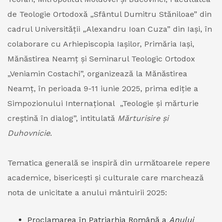
de Teologie Ortodoxă „Sfântul Dumitru Stăniloae” din
cadrul Universității „Alexandru Ioan Cuza” din Iași, în
colaborare cu Arhiepiscopia Iașilor, Primăria Iași,
Mănăstirea Neamț și Seminarul Teologic Ortodox
„Veniamin Costachi”, organizează la Mănăstirea
Neamț, în perioada 9-11 iunie 2025, prima ediție a
Simpozionului Internațional „Teologie și mărturie
creștină în dialog”, intitulată
Mărturisire și
Duhovnicie
.
Tematica generală se inspiră din următoarele repere
academice, bisericești și culturale care marchează
nota de unicitate a anului mântuirii 2025:
Proclamarea în Patriarhia Română a
Anului