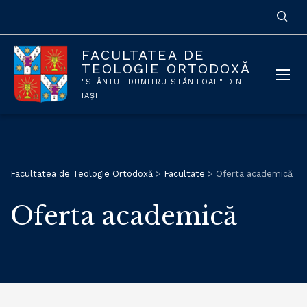
FACULTATEA DE
TEOLOGIE ORTODOXĂ
"SFÂNTUL DUMITRU STĂNILOAE" DIN
IAȘI
Facultatea de Teologie Ortodoxă
>
Facultate
>
Oferta academică
Oferta academică