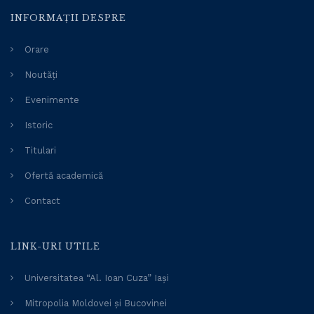
INFORMAȚII DESPRE
Orare
Noutăți
Evenimente
Istoric
Titulari
Ofertă academică
Contact
LINK-URI UTILE
Universitatea “Al. Ioan Cuza” Iași
Mitropolia Moldovei și Bucovinei