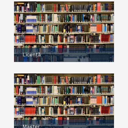
Licență
Master