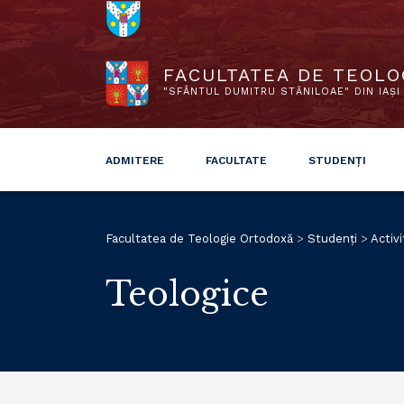
FACULTATEA DE TEOLO
"SFÂNTUL DUMITRU STĂNILOAE" DIN IAȘI
ADMITERE
FACULTATE
STUDENȚI
Facultatea de Teologie Ortodoxă
>
Studenți
>
Activi
Teologice