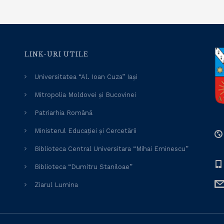
LINK-URI UTILE
Universitatea “Al. Ioan Cuza” Iași
Mitropolia Moldovei și Bucovinei
Patriarhia Română
Ministerul Educației și Cercetării
Biblioteca Central Universitara “Mihai Eminescu”
Biblioteca “Dumitru Staniloae”
Ziarul Lumina