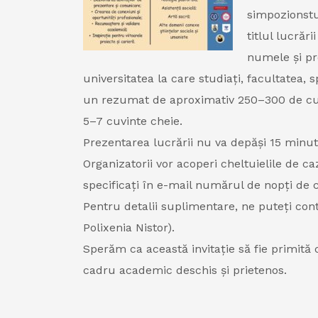
simpozionstu
titlul lucrări
numele și pr
universitatea la care studiați, facultatea, s
un rezumat de aproximativ 250–300 de cu
5–7 cuvinte cheie.
Prezentarea lucrării nu va depăși 15 minute
Organizatorii vor acoperi cheltuielile de 
specificați în e-mail numărul de nopți de c
Pentru detalii suplimentare, ne puteți con
Polixenia Nistor).
Sperăm ca această invitație să fie primită 
cadru academic deschis și prietenos.