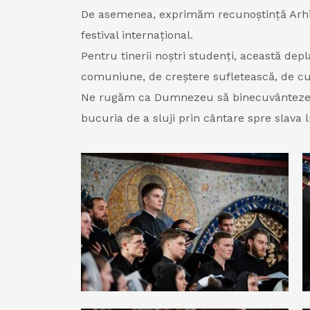
De asemenea, exprimăm recunoștință Arhiepis
festival internațional.
Pentru tinerii noștri studenți, această dep
comuniune, de creștere sufletească, de cun
Ne rugăm ca Dumnezeu să binecuvânteze în 
bucuria de a sluji prin cântare spre slava