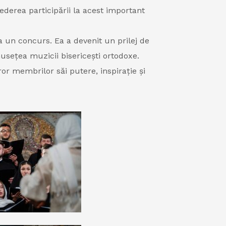
ederea participării la acest important
a un concurs. Ea a devenit un prilej de
usețea muzicii bisericești ortodoxe.
r membrilor săi putere, inspirație și