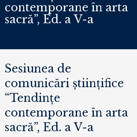
contemporane în arta
sacră”, Ed. a V-a
Sesiunea de
comunicări științifice
“Tendințe
contemporane în arta
sacră”, Ed. a V-a