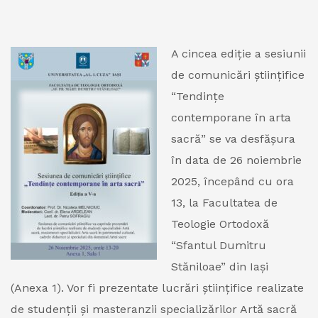
A cincea ediție a sesiunii
de comunicări științifice
“Tendin
țe
contemporane în arta
sacră
” se va desfășura
în data de 26 noiembrie
2025, începând cu ora
13, la Facultatea de
Teologie Ortodox
ă
“Sfantul Dumitru
St
ă
niloae” din Iași
(Anexa 1). Vor fi prezentate lucrări științifice realizate
de studenții și masteranzii specializărilor Artă sacră