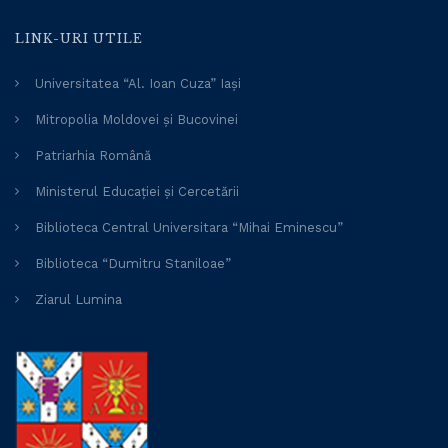
LINK-URI UTILE
Universitatea “Al. Ioan Cuza” Iași
Mitropolia Moldovei și Bucovinei
Patriarhia Română
Ministerul Educației și Cercetării
Biblioteca Central Universitara “Mihai Eminescu”
Biblioteca “Dumitru Staniloae”
Ziarul Lumina