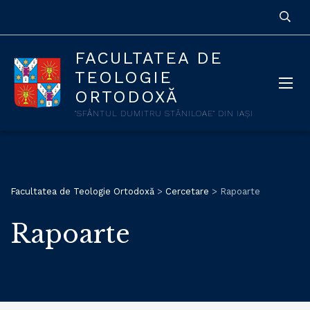
FACULTATEA DE
TEOLOGIE
ORTODOXĂ
"SFÂNTUL DUMITRU STĂNILOAE" DIN IAȘI
Facultatea de Teologie Ortodoxă
>
Cercetare
>
Rapoarte
Rapoarte