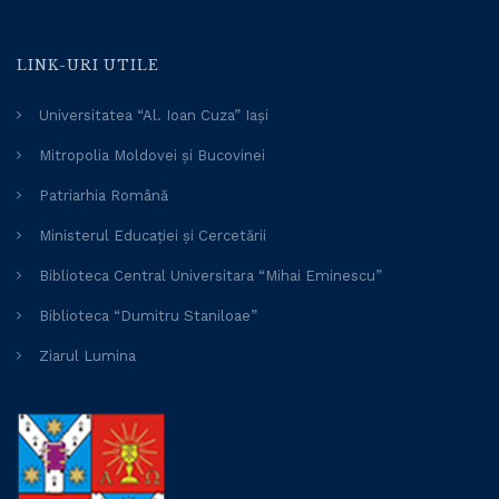
LINK-URI UTILE
Universitatea “Al. Ioan Cuza” Iași
Mitropolia Moldovei și Bucovinei
Patriarhia Română
Ministerul Educației și Cercetării
Biblioteca Central Universitara “Mihai Eminescu”
Biblioteca “Dumitru Staniloae”
Ziarul Lumina