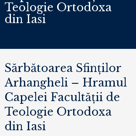
Teologie Ortodoxa
din Iasi
Sărbătoarea Sfinților
Arhangheli – Hramul
Capelei Facultății de
Teologie Ortodoxa
din Iasi