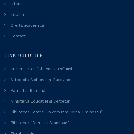
Istoric
Titulari
Ofertă academică
Contact
LINK-URI UTILE
Universitatea “Al. Ioan Cuza” Iași
Mitropolia Moldovei și Bucovinei
Patriarhia Română
Ministerul Educației și Cercetării
Biblioteca Central Universitara “Mihai Eminescu”
Biblioteca “Dumitru Staniloae”
Ziarul Lumina