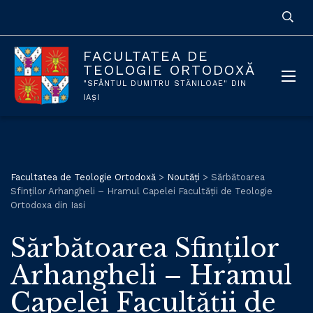
FACULTATEA DE
TEOLOGIE ORTODOXĂ
"SFÂNTUL DUMITRU STĂNILOAE" DIN
IAȘI
Facultatea de Teologie Ortodoxă
>
Noutăți
>
Sărbătoarea
Sfinților Arhangheli – Hramul Capelei Facultății de Teologie
Ortodoxa din Iasi
Sărbătoarea Sfinților
Arhangheli – Hramul
Capelei Facultății de