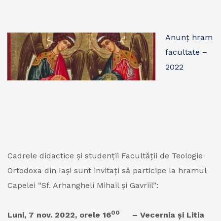
Anunț hram
facultate –
2022
Cadrele didactice şi studenții Facultății de Teologie
Ortodoxa din Iași sunt invitați să participe la hramul
Capelei “Sf. Arhangheli Mihail şi Gavriil”:
00
Luni, 7 nov. 2022, orele 16
– Vecernia şi Litia