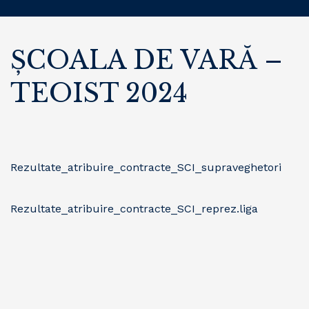
ŞCOALA DE VARĂ –
TEOIST 2024
Rezultate_atribuire_contracte_SCI_supraveghetori
Rezultate_atribuire_contracte_SCI_reprez.liga