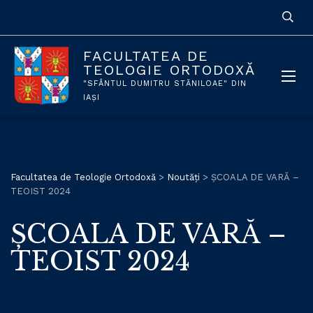
FACULTATEA DE
TEOLOGIE ORTODOXĂ
"SFÂNTUL DUMITRU STĂNILOAE" DIN
IAȘI
Facultatea de Teologie Ortodoxă
>
Noutăți
>
ŞCOALA DE VARĂ –
TEOIST 2024
ŞCOALA DE VARĂ –
TEOIST 2024