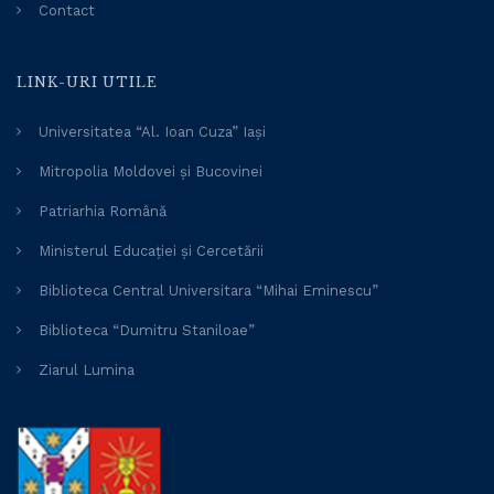
Contact
LINK-URI UTILE
Universitatea “Al. Ioan Cuza” Iași
Mitropolia Moldovei și Bucovinei
Patriarhia Română
Ministerul Educației și Cercetării
Biblioteca Central Universitara “Mihai Eminescu”
Biblioteca “Dumitru Staniloae”
Ziarul Lumina