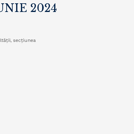
IUNIE 2024
tății, secțiunea