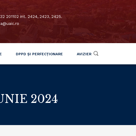
32 201102 int. 2424, 2423, 2425.
xa@uaic.ro
E
DPPD ȘI PERFECȚIONARE
AVIZIER
IUNIE 2024