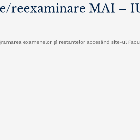
re/reexaminare MAI – 
gramarea examenelor și restantelor accesând site-ul Facul