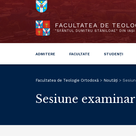
FACULTATEA DE TEOLO
"SFÂNTUL DUMITRU STĂNILOAE" DIN IAȘI
ADMITERE
FACULTATE
STUDENȚI
Facultatea de Teologie Ortodoxă
>
Noutăți
>
Sesiun
Sesiune examina