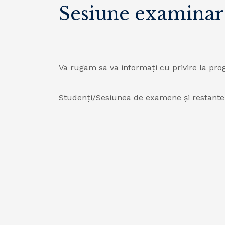
Sesiune examina
Va rugam sa va informați cu privire la pro
Studenți/Sesiunea de examene și restante