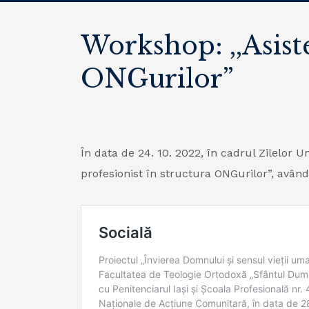
Workshop: ,,Asiste
ONGurilor”
În data de 24. 10. 2022, în cadrul Zilelor U
profesionist în structura ONGurilor”, având