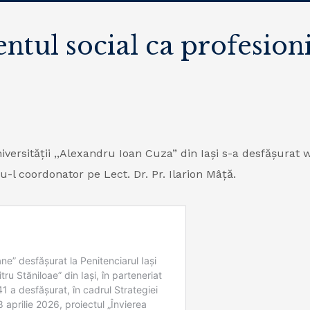
ntul social ca profesioni
niversității ,,Alexandru Ioan Cuza” din Iași s-a desfășurat 
u-l coordonator pe Lect. Dr. Pr. Ilarion Mâță.