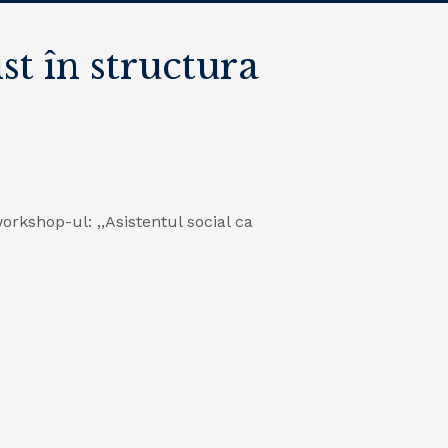
st în structura
workshop-ul: ,,Asistentul social ca