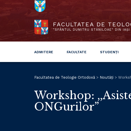
FACULTATEA DE TEOLO
"SFÂNTUL DUMITRU STĂNILOAE" DIN IAȘI
ADMITERE
FACULTATE
STUDENȚI
Facultatea de Teologie Ortodoxă
>
Noutăți
>
Worksho
Workshop: ,,Asiste
ONGurilor”