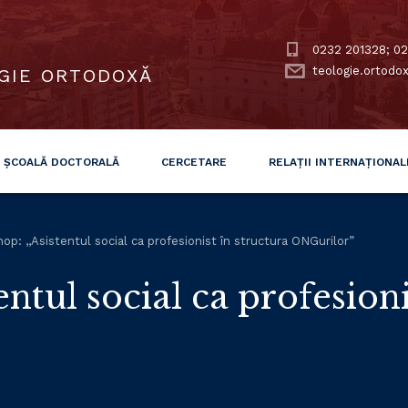
0232 201328; 02
teologie.ortodo
GIE ORTODOXĂ
ȘCOALĂ DOCTORALĂ
CERCETARE
RELAȚII INTERNAȚIONAL
p: ,,Asistentul social ca profesionist în structura ONGurilor”
ntul social ca profesioni