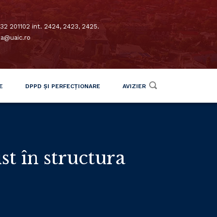
32 201102 int. 2424, 2423, 2425.
xa@uaic.ro
E
DPPD ȘI PERFECȚIONARE
AVIZIER
st în structura