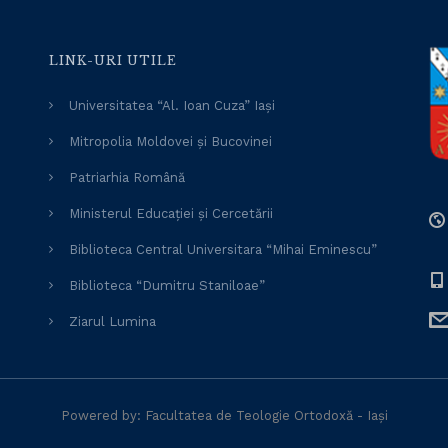
LINK-URI UTILE
Universitatea “Al. Ioan Cuza” Iași
Mitropolia Moldovei și Bucovinei
Patriarhia Română
Ministerul Educației și Cercetării
Biblioteca Central Universitara “Mihai Eminescu”
Biblioteca “Dumitru Staniloae”
Ziarul Lumina
Powered by: Facultatea de Teologie Ortodoxă - Iași