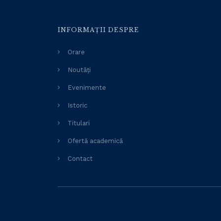
INFORMAȚII DESPRE
Orare
Noutăți
Evenimente
Istoric
Titulari
Ofertă academică
Contact