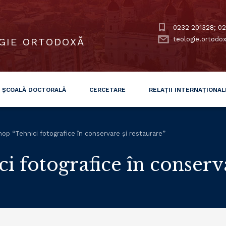
0232 201328; 02
teologie.ortodo
GIE ORTODOXĂ
ȘCOALĂ DOCTORALĂ
CERCETARE
RELAȚII INTERNAȚIONAL
op “Tehnici fotografice în conservare și restaurare”
 fotografice în conserva