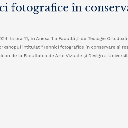
 fotografice în conserva
2024, la ora 11, în Anexa 1 a Facultății de Teologie Ortodox
rkshopul intitulat
“Tehnici fotografice în conservare și re
lean de la Facultatea de Arte Vizuale și Design a Universi