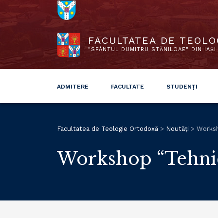
FACULTATEA DE TEOLO
"SFÂNTUL DUMITRU STĂNILOAE" DIN IAȘI
ADMITERE
FACULTATE
STUDENȚI
Facultatea de Teologie Ortodoxă
>
Noutăți
>
Worksh
Workshop “Tehnici