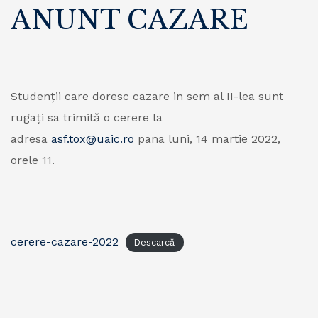
ANUNT CAZARE
Studenții care doresc cazare in sem al II-lea sunt
rugați sa trimită o cerere la
adresa
asf.tox@uaic.ro
pana luni, 14 martie 2022,
orele 11.
cerere-cazare-2022
Descarcă