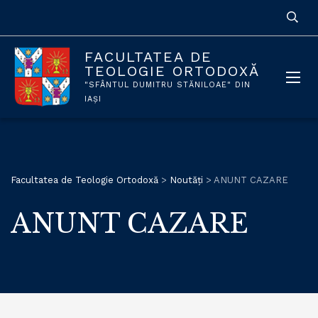
FACULTATEA DE
TEOLOGIE ORTODOXĂ
"SFÂNTUL DUMITRU STĂNILOAE" DIN
IAȘI
Facultatea de Teologie Ortodoxă
>
Noutăți
>
ANUNT CAZARE
ANUNT CAZARE