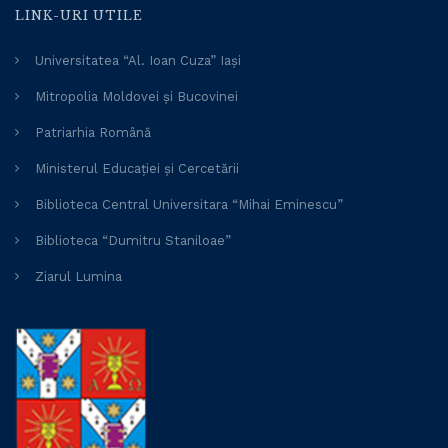
LINK-URI UTILE
Universitatea “Al. Ioan Cuza” Iași
Mitropolia Moldovei și Bucovinei
Patriarhia Română
Ministerul Educației și Cercetării
Biblioteca Central Universitara “Mihai Eminescu”
Biblioteca “Dumitru Staniloae”
Ziarul Lumina