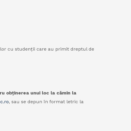
telor cu studenţii care au primit dreptul de
u obținerea unui loc la cămin la
c.ro
, sau se depun în format letric la