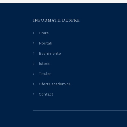
INFORMAȚII DESPRE
Orare
Noutăți
Evenimente
Istoric
Titulari
Ofertă academică
Contact