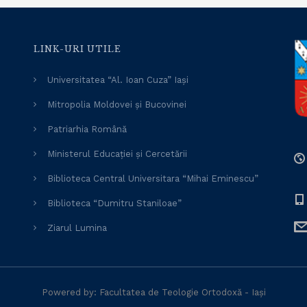
LINK-URI UTILE
Universitatea “Al. Ioan Cuza” Iași
Mitropolia Moldovei și Bucovinei
Patriarhia Română
Ministerul Educației și Cercetării
Biblioteca Central Universitara “Mihai Eminescu”
Biblioteca “Dumitru Staniloae”
Ziarul Lumina
Powered by: Facultatea de Teologie Ortodoxă - Iași