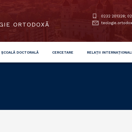
0232 201328; 02
teologie.ortodo
GIE ORTODOXĂ
ȘCOALĂ DOCTORALĂ
CERCETARE
RELAȚII INTERNAȚIONAL