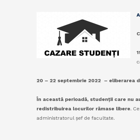
A
C
1
c
20 – 22 septembrie 2022 – eliberarea dis
În această perioadă, studenții care nu a
redistribuirea locurilor rămase libere
. Ce
administratorul șef de facultate.