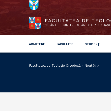
FACULTATEA DE TEOLO
"SFÂNTUL DUMITRU STĂNILOAE" DIN IAȘI
ADMITERE
FACULTATE
STUDENȚI
Facultatea de Teologie Ortodoxă
>
Noutăți
>