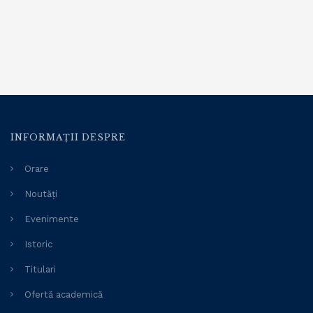
INFORMAȚII DESPRE
Orare
Noutăți
Evenimente
Istoric
Titulari
Ofertă academică