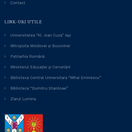
Contact
LINK-URI UTILE
Universitatea “Al. Ioan Cuza” Iași
Mitropolia Moldovei și Bucovinei
Patriarhia Română
Ministerul Educației și Cercetării
Biblioteca Central Universitara “Mihai Eminescu”
Biblioteca “Dumitru Staniloae”
Ziarul Lumina