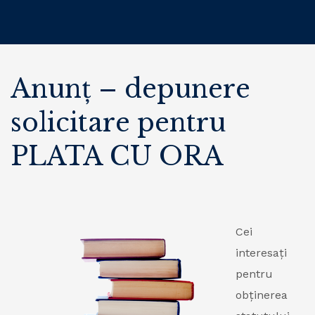
Anunț – depunere
solicitare pentru
PLATA CU ORA
Cei
interesați
pentru
obținerea