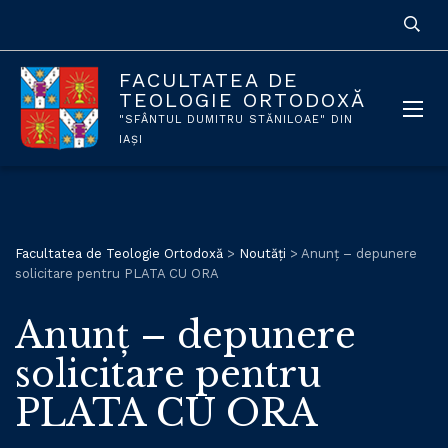
FACULTATEA DE
TEOLOGIE ORTODOXĂ
"SFÂNTUL DUMITRU STĂNILOAE" DIN
IAȘI
Facultatea de Teologie Ortodoxă
>
Noutăți
>
Anunț – depunere
solicitare pentru PLATA CU ORA
Anunț – depunere
solicitare pentru
PLATA CU ORA