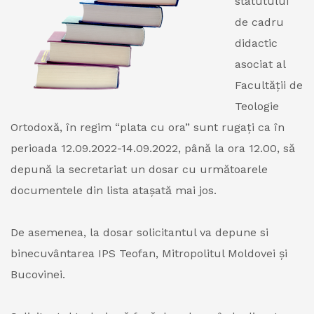
statutului
de cadru
didactic
asociat al
Facultății de
Teologie
Ortodoxă, în regim “plata cu ora” sunt rugați ca în
perioada 12.09.2022-14.09.2022, până la ora 12.00, să
depună la secretariat un dosar cu următoarele
documentele din lista atașată mai jos.
De asemenea, la dosar solicitantul va depune si
binecuvântarea IPS Teofan, Mitropolitul Moldovei şi
Bucovinei.