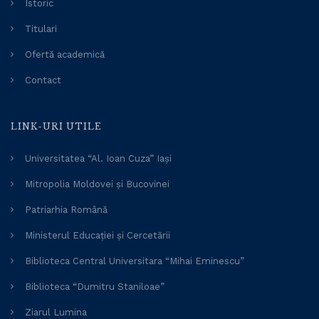
Istoric
Titulari
Ofertă academică
Contact
LINK-URI UTILE
Universitatea “Al. Ioan Cuza” Iași
Mitropolia Moldovei și Bucovinei
Patriarhia Română
Ministerul Educației și Cercetării
Biblioteca Central Universitara “Mihai Eminescu”
Biblioteca “Dumitru Staniloae”
Ziarul Lumina