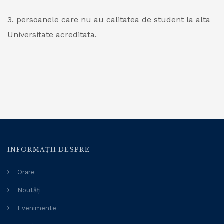
3. persoanele care nu au calitatea de student la alta
Universitate acreditata.
INFORMAȚII DESPRE
Orare
Noutăți
Evenimente