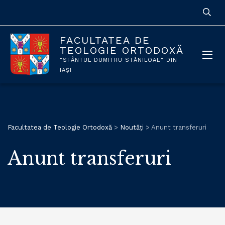
FACULTATEA DE
TEOLOGIE ORTODOXĂ
"SFÂNTUL DUMITRU STĂNILOAE" DIN
IAȘI
Facultatea de Teologie Ortodoxă
>
Noutăți
>
Anunt transferuri
Anunt transferuri