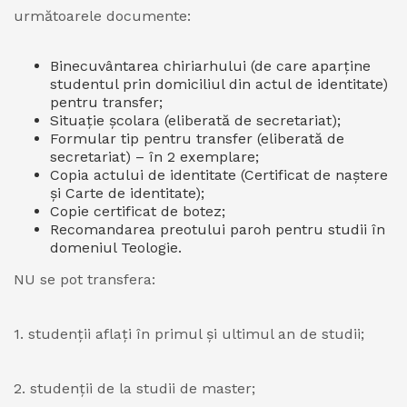
următoarele documente:
Binecuvântarea chiriarhului (de care aparține
studentul prin domiciliul din actul de identitate)
pentru transfer;
Situație școlara (eliberată de secretariat);
Formular tip pentru transfer (eliberată de
secretariat) – în 2 exemplare;
Copia actului de identitate (Certificat de naștere
și Carte de identitate);
Copie certificat de botez;
Recomandarea preotului paroh pentru studii în
domeniul Teologie.
NU se pot transfera:
1. studenții aflați în primul și ultimul an de studii;
2. studenții de la studii de master;