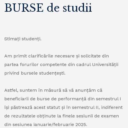
BURSE de studii
Stimați studenți.
Am primit clarificările necesare şi solicitate din
partea forurilor competente din cadrul Universității
privind bursele studențești.
Astfel, suntem în măsură să vă anunțăm că
beneficiarii de burse de performanţă din semestrul I
îşi păstrează acest statut și în semestrul II, indiferent
de rezultatele obținute la finele sesiunii de examen
din sesiunea ianuarie/februarie 2025.