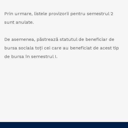
Prin urmare, listele provizorii pentru semestrul 2
sunt anulate.
De asemenea, păstrează statutul de beneficiar de
bursa sociala toți cei care au beneficiat de acest tip
de bursa în semestrul I.