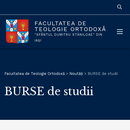
FACULTATEA DE
TEOLOGIE ORTODOXĂ
"SFÂNTUL DUMITRU STĂNILOAE" DIN
IAȘI
Facultatea de Teologie Ortodoxă
>
Noutăți
>
BURSE de studii
BURSE de studii