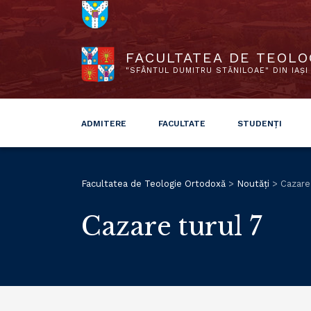
FACULTATEA DE TEOLO
"SFÂNTUL DUMITRU STĂNILOAE" DIN IAȘI
ADMITERE
FACULTATE
STUDENȚI
Facultatea de Teologie Ortodoxă
>
Noutăți
>
Cazare
Cazare turul 7