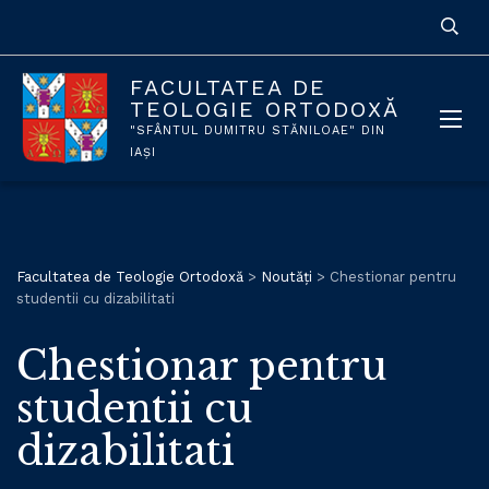
FACULTATEA DE
TEOLOGIE ORTODOXĂ
"SFÂNTUL DUMITRU STĂNILOAE" DIN
IAȘI
Facultatea de Teologie Ortodoxă
>
Noutăți
>
Chestionar pentru
studentii cu dizabilitati
Chestionar pentru
studentii cu
dizabilitati