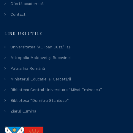
Ofertă academică
Contact
LINK-URI UTILE
Universitatea “Al. Ioan Cuza” Iași
Mitropolia Moldovei și Bucovinei
Patriarhia Română
Ministerul Educației și Cercetării
Biblioteca Central Universitara “Mihai Eminescu”
Biblioteca “Dumitru Staniloae”
Ziarul Lumina