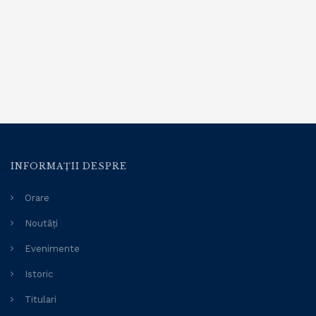
INFORMAȚII DESPRE
Orare
Noutăți
Evenimente
Istoric
Titulari