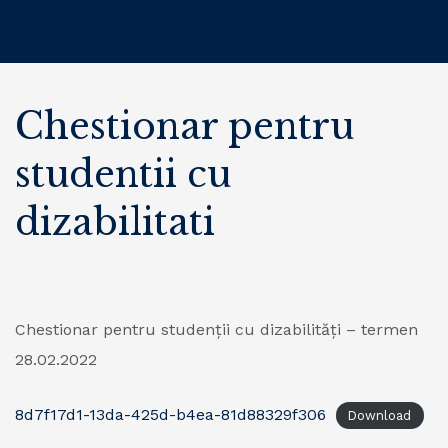
Chestionar pentru
studentii cu
dizabilitati
Chestionar pentru studenții cu dizabilități – termen
28.02.2022
8d7f17d1-13da-425d-b4ea-81d88329f306
Download