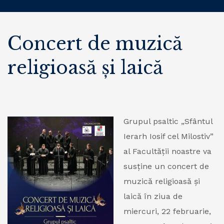
Concert de muzică
religioasă și laică
Grupul psaltic „Sfântul
Ierarh Iosif cel Milostiv”
al Facultății noastre va
susține un concert de
muzică religioasă și
laică în ziua de
miercuri, 22 februarie,