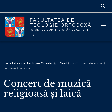
FACULTATEA DE
TEOLOGIE ORTODOXĂ
"SFÂNTUL DUMITRU STĂNILOAE" DIN
IAȘI
Facultatea de Teologie Ortodoxă
>
Noutăți
>
Concert de muzică
religioasă și laică
Concert de muzică
religioasă și laică