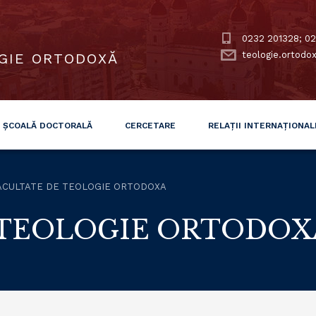
0232 201328; 02
teologie.ortodo
GIE ORTODOXĂ
ȘCOALĂ DOCTORALĂ
CERCETARE
RELAȚII INTERNAȚIONAL
ACULTATE DE TEOLOGIE ORTODOXA
 TEOLOGIE ORTODOX