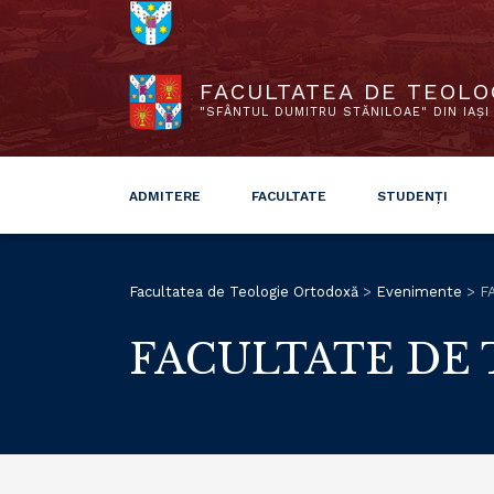
FACULTATEA DE TEOLO
"SFÂNTUL DUMITRU STĂNILOAE" DIN IAȘI
ADMITERE
FACULTATE
STUDENȚI
Facultatea de Teologie Ortodoxă
>
Evenimente
>
F
FACULTATE DE