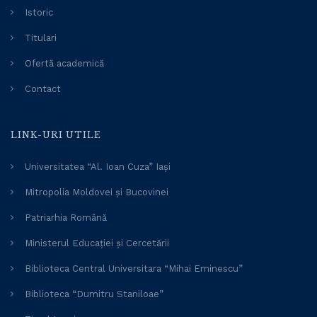
Istoric
Titulari
Ofertă academică
Contact
LINK-URI UTILE
Universitatea “Al. Ioan Cuza” Iași
Mitropolia Moldovei și Bucovinei
Patriarhia Română
Ministerul Educației și Cercetării
Biblioteca Central Universitara “Mihai Eminescu”
Biblioteca “Dumitru Staniloae”