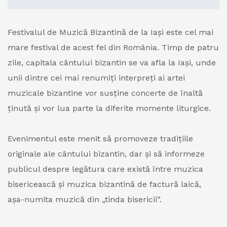
Festivalul de Muzică Bizantină de la Iași este cel mai
mare festival de acest fel din România. Timp de patru
zile, capitala cântului bizantin se va afla la Iași, unde
unii dintre cei mai renumiți interpreți ai artei
muzicale bizantine vor susține concerte de înaltă
ținută și vor lua parte la diferite momente liturgice.
Evenimentul este menit să promoveze tradițiile
originale ale cântului bizantin, dar și să informeze
publicul despre legătura care există între muzica
bisericească și muzica bizantină de factură laică,
așa-numita muzică din „tinda bisericii”.