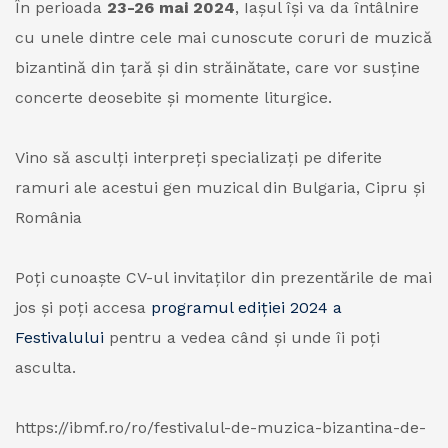
În perioada
23-26 mai 2024
, Iașul își va da întâlnire
cu unele dintre cele mai cunoscute coruri de muzică
bizantină din țară și din străinătate, care vor susține
concerte deosebite și momente liturgice.
Vino să asculți interpreți specializați pe diferite
ramuri ale acestui gen muzical din Bulgaria, Cipru și
România
Poți cunoaște CV-ul invitaților din prezentările de mai
jos și poți accesa
programul ediției 2024 a
Festivalului
pentru a vedea când și unde îi poți
asculta.
https://ibmf.ro/ro/festivalul-de-muzica-bizantina-de-