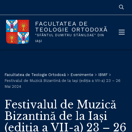
FACULTATEA DE
TEOLOGIE ORTODOXĂ
"SFÂNTUL DUMITRU STĂNILOAE" DIN
IAȘI
Facultatea de Teologie Ortodoxă
>
Evenimente
>
IBMF
>
Festivalul de Muzică Bizantină de la Iași (ediția a VII-a) 23 – 26
Mai 2024
Festivalul de Muzică
Bizantină de la Iași
(ediția a VII-a) 23 – 26