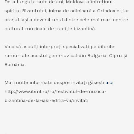
De-a lungul a sute de ani, Moldova a întreținut
spiritul Bizanțului, inima de odinioară a Ortodoxiei, iar
orașul Iași a devenit unul dintre cele mai mari centre
cultural-muzicale de tradiție bizantină.
Vino să asculți interpreți specializați pe diferite
ramuri ale acestui gen muzical din Bulgaria, Cipru și
România.
Mai multe informații despre invitați găsești
aici
http://www.ibmf.ro/ro/festivalul-de-muzica-
bizantina-de-la-iasi-editia-vii/invitati