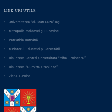
LINK-URI UTILE
Universitatea “Al. Ioan Cuza” Iași
Mitropolia Moldovei și Bucovinei
Patriarhia Română
Ministerul Educației și Cercetării
Biblioteca Central Universitara “Mihai Eminescu”
Biblioteca “Dumitru Staniloae”
Ziarul Lumina