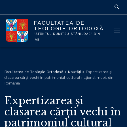
FACULTATEA DE
TEOLOGIE ORTODOXĂ
"SFÂNTUL DUMITRU STĂNILOAE" DIN
IAȘI
Facultatea de Teologie Ortodoxă
>
Noutăți
>
Expertizarea și
clasarea cărții vechi în patrimoniul cultural național mobil din
România
Expertizarea și
clasarea cărții vechi în
patrimoniul cultural