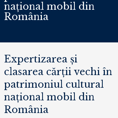
național mobil din
România
Expertizarea și
clasarea cărții vechi în
patrimoniul cultural
național mobil din
România