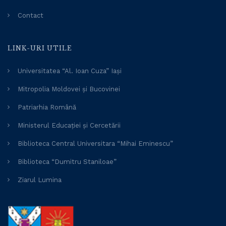
Contact
LINK-URI UTILE
Universitatea “Al. Ioan Cuza” Iași
Mitropolia Moldovei și Bucovinei
Patriarhia Română
Ministerul Educației și Cercetării
Biblioteca Central Universitara “Mihai Eminescu”
Biblioteca “Dumitru Staniloae”
Ziarul Lumina