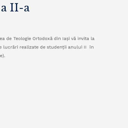
a II-a
ea de Teologie Ortodoxă din Iași vă invita la
de lucrări realizate de studenții anului II în
e).