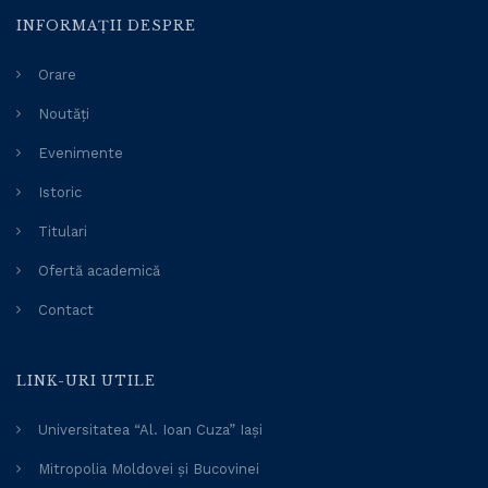
INFORMAȚII DESPRE
Orare
Noutăți
Evenimente
Istoric
Titulari
Ofertă academică
Contact
LINK-URI UTILE
Universitatea “Al. Ioan Cuza” Iași
Mitropolia Moldovei și Bucovinei