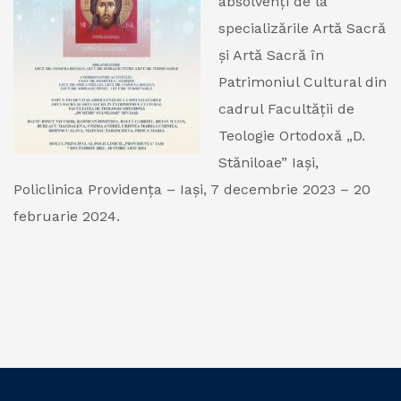
absolvenţi de la
specializările Artă Sacră
şi Artă Sacră în
Patrimoniul Cultural din
cadrul Facultăţii de
Teologie Ortodoxă „D.
Stăniloae” Iaşi,
Policlinica Providenţa – Iaşi, 7 decembrie 2023 – 20
februarie 2024.