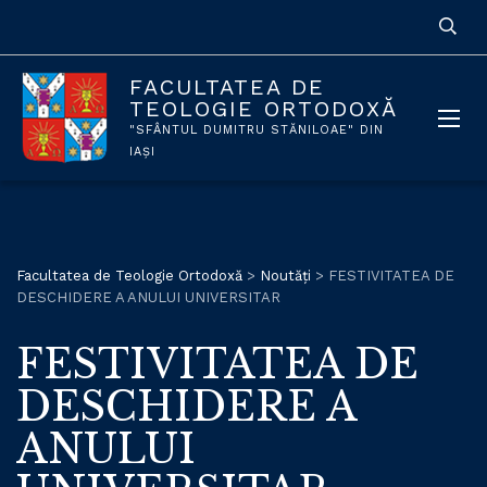
FACULTATEA DE
TEOLOGIE ORTODOXĂ
"SFÂNTUL DUMITRU STĂNILOAE" DIN
IAȘI
Facultatea de Teologie Ortodoxă
>
Noutăți
>
FESTIVITATEA DE
DESCHIDERE A ANULUI UNIVERSITAR
FESTIVITATEA DE
DESCHIDERE A
ANULUI