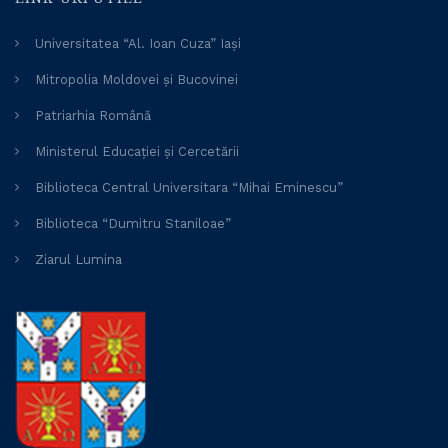
Universitatea “Al. Ioan Cuza” Iași
Mitropolia Moldovei și Bucovinei
Patriarhia Română
Ministerul Educației și Cercetării
Biblioteca Central Universitara “Mihai Eminescu”
Biblioteca “Dumitru Staniloae”
Ziarul Lumina