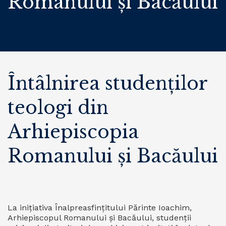
Romanului și Bacăului
Întâlnirea studenților
teologi din
Arhiepiscopia
Romanului și Bacăului
La inițiativa Înalpreasfințitului Părinte Ioachim,
Arhiepiscopul Romanului și Bacăului, studenții