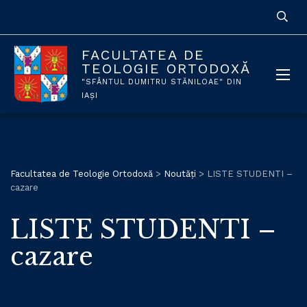
FACULTATEA DE
TEOLOGIE ORTODOXĂ
"SFÂNTUL DUMITRU STĂNILOAE" DIN
IAȘI
Facultatea de Teologie Ortodoxă
>
Noutăți
>
LISTE STUDENTI –
cazare
LISTE STUDENTI –
cazare