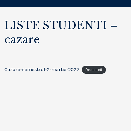
LISTE STUDENTI –
cazare
Cazare-semestrul-2-martie-2022
Descarcă