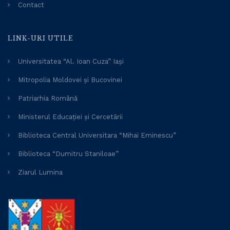
Contact
LINK-URI UTILE
Universitatea “Al. Ioan Cuza” Iași
Mitropolia Moldovei și Bucovinei
Patriarhia Română
Ministerul Educației și Cercetării
Biblioteca Central Universitara “Mihai Eminescu”
Biblioteca “Dumitru Staniloae”
Ziarul Lumina