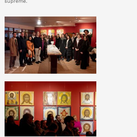
supreme.