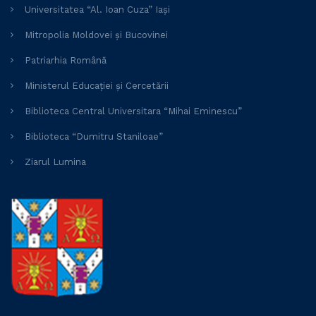
Universitatea “Al. Ioan Cuza” Iași
Mitropolia Moldovei și Bucovinei
Patriarhia Română
Ministerul Educației și Cercetării
Biblioteca Central Universitara “Mihai Eminescu”
Biblioteca “Dumitru Staniloae”
Ziarul Lumina