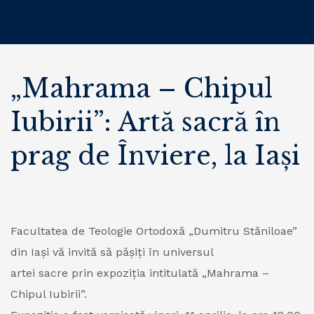
„Mahrama – Chipul
Iubirii”: Artă sacră în
prag de Înviere, la Iași
Facultatea de Teologie Ortodoxă „Dumitru Stăniloae”
din Iași vă invită să pășiți în universul
artei sacre prin expoziția intitulată „Mahrama –
Chipul Iubirii”.