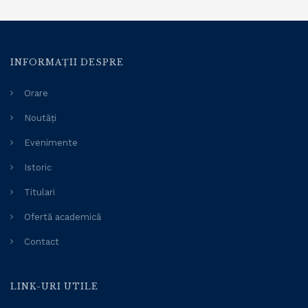
INFORMAȚII DESPRE
Orare
Noutăți
Evenimente
Istoric
Titulari
Ofertă academică
Contact
LINK-URI UTILE