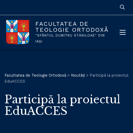
FACULTATEA DE
TEOLOGIE ORTODOXĂ
"SFÂNTUL DUMITRU STĂNILOAE" DIN
IAȘI
Facultatea de Teologie Ortodoxă
>
Noutăți
>
Participă la proiectul
EduACCES
Participă la proiectul
EduACCES