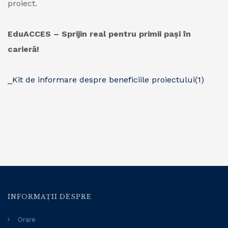
proiect.
EduACCES – Sprijin real pentru primii pași în
carieră!
_Kit de informare despre beneficiile proiectului(1)
INFORMAȚII DESPRE
Orare