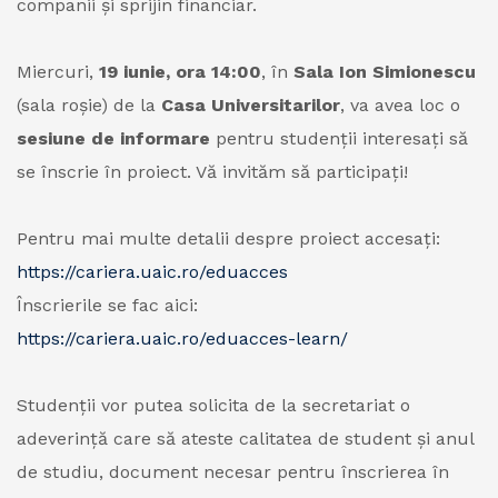
companii și sprijin financiar.
Miercuri,
19 iunie, ora 14:00
, în
Sala Ion Simionescu
(sala roșie) de la
Casa Universitarilor
, va avea loc o
sesiune de informare
pentru studenții interesați să
se înscrie în proiect. Vă invităm să participați!
Pentru mai multe detalii despre proiect accesați:
https://cariera.uaic.ro/eduacces
Înscrierile se fac aici:
https://cariera.uaic.ro/eduacces-learn/
Studenții vor putea solicita de la secretariat o
adeverință care să ateste calitatea de student și anul
de studiu, document necesar pentru înscrierea în