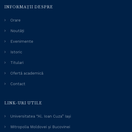
INFORMAȚII DESPRE
Orare
Noutăți
Evenimente
Istoric
Titulari
Ofertă academică
Contact
LINK-URI UTILE
Universitatea “Al. Ioan Cuza” Iași
Mitropolia Moldovei și Bucovinei