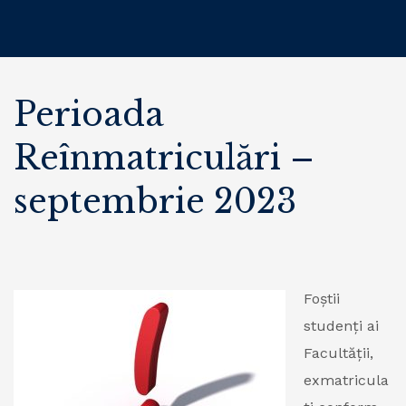
Perioada
Reînmatriculări –
septembrie 2023
Foștii
studenți ai
Facultății,
exmatricula