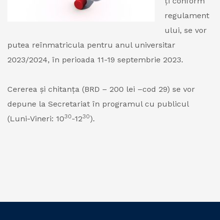
ți conform
regulament
ului, se vor
putea reînmatricula pentru anul universitar
2023/2024, în perioada 11-19 septembrie 2023.
Cererea şi chitanța (BRD – 200 lei –cod 29) se vor
depune la Secretariat în programul cu publicul
30
30
(Luni-Vineri: 10
-12
).