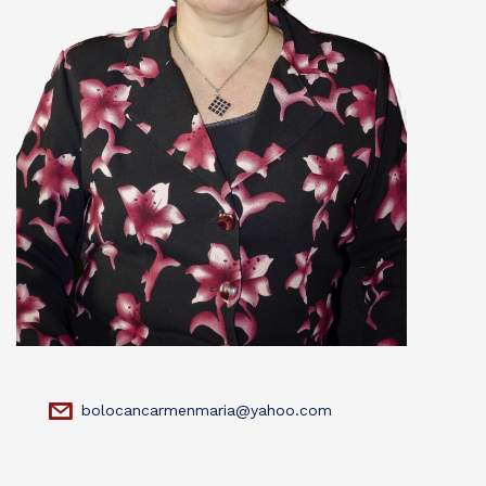
bolocancarmenmaria@yahoo.com