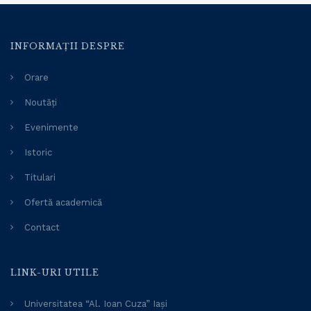
INFORMAȚII DESPRE
Orare
Noutăți
Evenimente
Istoric
Titulari
Ofertă academică
Contact
LINK-URI UTILE
Universitatea “Al. Ioan Cuza” Iași