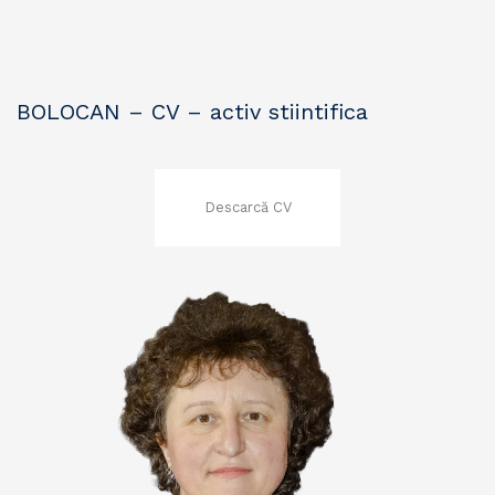
BOLOCAN – CV – activ stiintifica
Descarcă CV