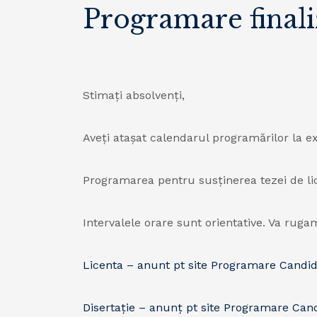
Programare finali
Stimați absolvenți,
Aveți atașat calendarul programărilor la ex
Programarea pentru susținerea tezei de licen
Intervalele orare sunt orientative. Va ruga
Licenta – anunt pt site Programare Candid
Disertație – anunț pt site Programare Cand