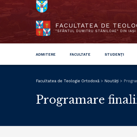
FACULTATEA DE TEOLO
"SFÂNTUL DUMITRU STĂNILOAE" DIN IAȘI
ADMITERE
FACULTATE
STUDENȚI
Facultatea de Teologie Ortodoxă
>
Noutăți
>
Program
Programare finali