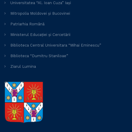
Universitatea “Al. Ioan Cuza” Iași
Mitropolia Moldovei și Bucovinei
Patriarhia Română
Ministerul Educației și Cercetării
Biblioteca Central Universitara “Mihai Eminescu”
Biblioteca “Dumitru Staniloae”
Ziarul Lumina