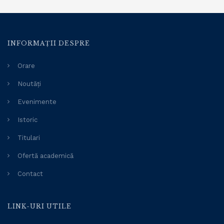
INFORMAȚII DESPRE
Orare
Noutăți
Evenimente
Istoric
Titulari
Ofertă academică
Contact
LINK-URI UTILE