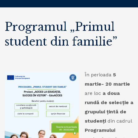
Programul „Primul
student din familie”
În perioada
5
martie- 20 martie
are loc
a doua
rundă de selecție a
grupului țintă de
studenți
din cadrul
Programului