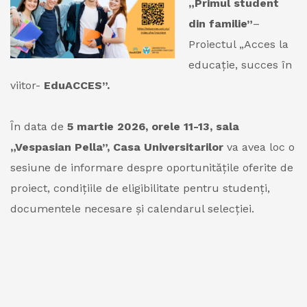
„Primul student
din familie”
–
Proiectul „Acces la
educație, succes în
viitor-
EduACCES”.
Ȋn data de
5 martie 2026, orele 11-13, sala
„Vespasian Pella”, Casa Universitarilor
va avea loc o
sesiune de informare despre oportunitățile oferite de
proiect, condițiile de eligibilitate pentru studenți,
documentele necesare și calendarul selecției.