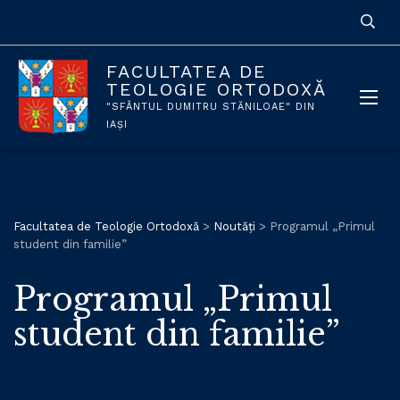
FACULTATEA DE
TEOLOGIE ORTODOXĂ
"SFÂNTUL DUMITRU STĂNILOAE" DIN
IAȘI
Facultatea de Teologie Ortodoxă
>
Noutăți
>
Programul „Primul
student din familie”
Programul „Primul
student din familie”