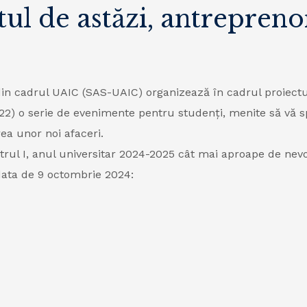
tul de astăzi, antrepren
in cadrul UAIC (SAS-UAIC) organizează în cadrul proiectu
2) o serie de evenimente pentru studenți, menite să vă s
rea unor noi afaceri.
rul I, anul universitar 2024-2025 cât mai aproape de nev
data de 9 octombrie 2024: