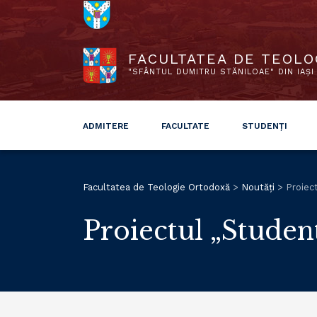
FACULTATEA DE TEOLO
"SFÂNTUL DUMITRU STĂNILOAE" DIN IAȘI
ADMITERE
FACULTATE
STUDENȚI
Facultatea de Teologie Ortodoxă
>
Noutăți
>
Proiec
Proiectul „Studen