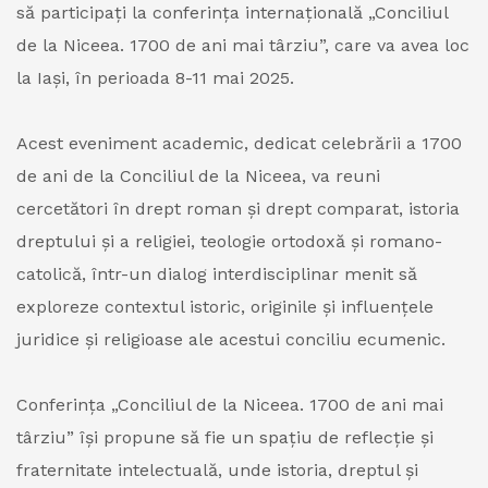
să participați la conferința internațională „Conciliul
de la Niceea. 1700 de ani mai târziu”, care va avea loc
la Iași, în perioada 8-11 mai 2025.
Acest eveniment academic, dedicat celebrării a 1700
de ani de la Conciliul de la Niceea, va reuni
cercetători în drept roman și drept comparat, istoria
dreptului și a religiei, teologie ortodoxă și romano-
catolică, într-un dialog interdisciplinar menit să
exploreze contextul istoric, originile și influențele
juridice și religioase ale acestui conciliu ecumenic.
Conferința „Conciliul de la Niceea. 1700 de ani mai
târziu” își propune să fie un spațiu de reflecție și
fraternitate intelectuală, unde istoria, dreptul și