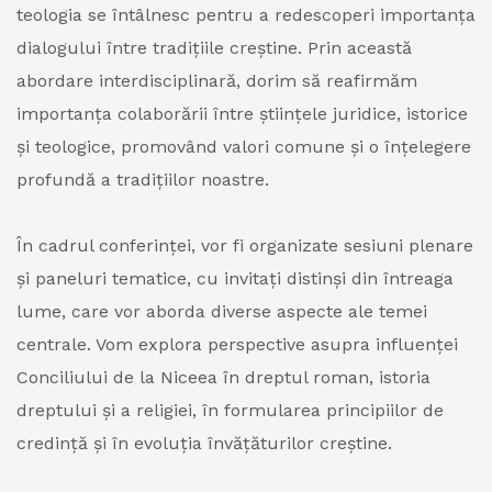
teologia se întâlnesc pentru a redescoperi importanța
dialogului între tradițiile creștine. Prin această
abordare interdisciplinară, dorim să reafirmăm
importanța colaborării între științele juridice, istorice
și teologice, promovând valori comune și o înțelegere
profundă a tradițiilor noastre.
În cadrul conferinței, vor fi organizate sesiuni plenare
și paneluri tematice, cu invitați distinși din întreaga
lume, care vor aborda diverse aspecte ale temei
centrale. Vom explora perspective asupra influenței
Conciliului de la Niceea în dreptul roman, istoria
dreptului și a religiei, în formularea principiilor de
credință și în evoluția învățăturilor creștine.