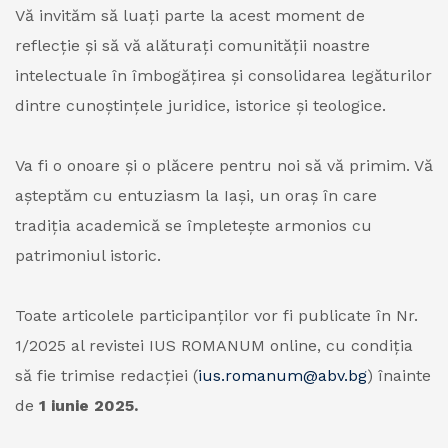
Vă invităm să luați parte la acest moment de
reflecție și să vă alăturați comunității noastre
intelectuale în îmbogățirea și consolidarea legăturilor
dintre cunoștințele juridice, istorice și teologice.
Va fi o onoare și o plăcere pentru noi să vă primim. Vă
așteptăm cu entuziasm la Iași, un oraș în care
tradiția academică se împletește armonios cu
patrimoniul istoric.
Toate articolele participanților vor fi publicate în Nr.
1/2025 al revistei IUS ROMANUM online, cu condiția
să fie trimise redacției (
ius.romanum@abv.bg
) înainte
de
1 iunie 2025.