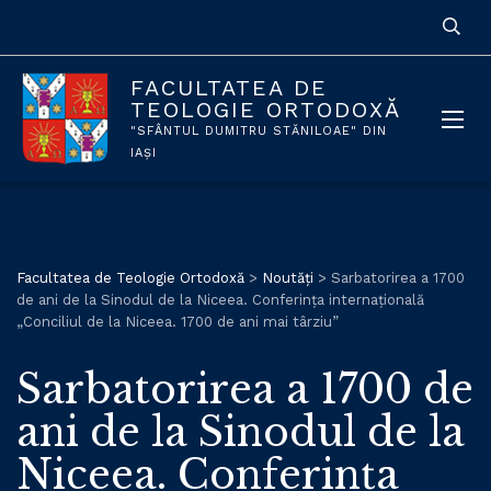
FACULTATEA DE
TEOLOGIE ORTODOXĂ
"SFÂNTUL DUMITRU STĂNILOAE" DIN
IAȘI
Facultatea de Teologie Ortodoxă
>
Noutăți
>
Sarbatorirea a 1700
de ani de la Sinodul de la Niceea. Conferinţa internațională
„Conciliul de la Niceea. 1700 de ani mai târziu”
Sarbatorirea a 1700 de
ani de la Sinodul de la
Niceea. Conferinţa