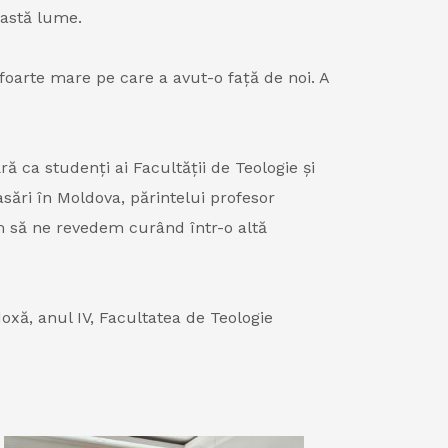
eastă lume.
foarte mare pe care a avut-o față de noi. A
ca studenți ai Facultății de Teologie și
sări în Moldova, părintelui profesor
ăm să ne revedem curând într-o altă
xă, anul IV, Facultatea de Teologie