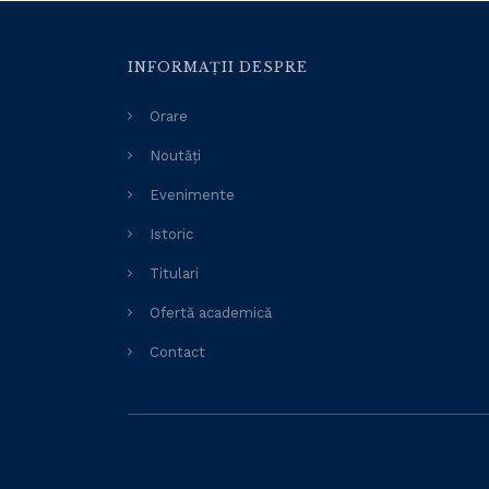
INFORMAȚII DESPRE
Orare
Noutăți
Evenimente
Istoric
Titulari
Ofertă academică
Contact