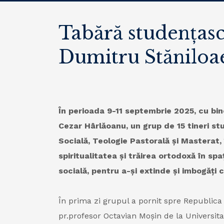
Tabără studențască
Dumitru Stăniloae”
În perioada 9-11 septembrie 2025, cu bine
Cezar Hârlăoanu, un grup de 15 tineri stu
Socială, Teologie Pastorală și Masterat,
spiritualitatea și trăirea ortodoxă în spa
socială, pentru a-și extinde și imbogăți c
În prima zi grupul a pornit spre Republica
pr.profesor Octavian Moșin de la Universitat