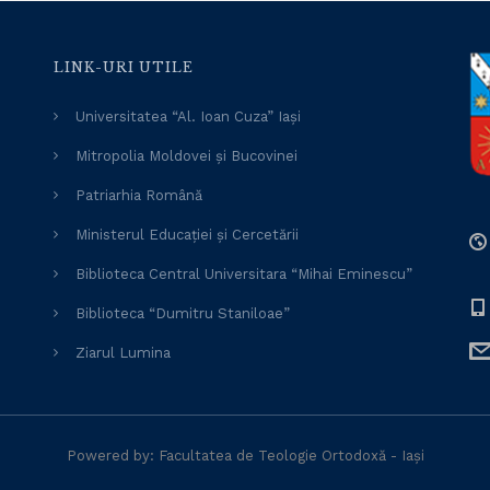
LINK-URI UTILE
Universitatea “Al. Ioan Cuza” Iași
Mitropolia Moldovei și Bucovinei
Patriarhia Română
Ministerul Educației și Cercetării
Biblioteca Central Universitara “Mihai Eminescu”
Biblioteca “Dumitru Staniloae”
Ziarul Lumina
Powered by: Facultatea de Teologie Ortodoxă - Iași