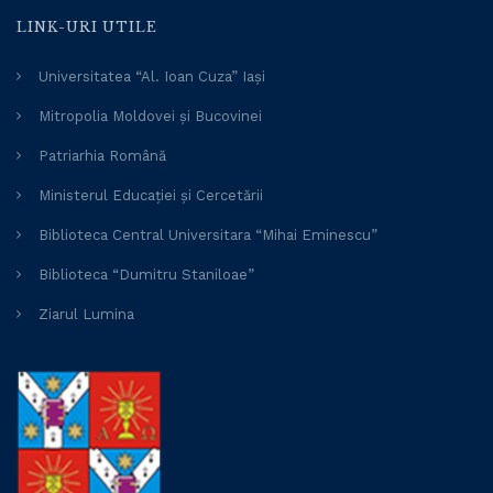
LINK-URI UTILE
Universitatea “Al. Ioan Cuza” Iași
Mitropolia Moldovei și Bucovinei
Patriarhia Română
Ministerul Educației și Cercetării
Biblioteca Central Universitara “Mihai Eminescu”
Biblioteca “Dumitru Staniloae”
Ziarul Lumina