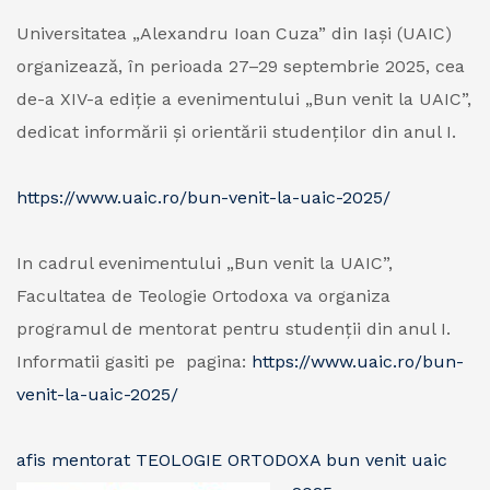
Universitatea „Alexandru Ioan Cuza” din Iași (UAIC)
organizează, în perioada 27–29 septembrie 2025, cea
de-a XIV-a ediție a evenimentului „Bun venit la UAIC”,
dedicat informării și orientării studenților din anul I.
https://www.uaic.ro/bun-venit-la-uaic-2025/
In cadrul evenimentului „Bun venit la UAIC”,
Facultatea de Teologie Ortodoxa va organiza
programul de mentorat pentru studenții din anul I.
Informatii gasiti pe pagina:
https://www.uaic.ro/bun-
venit-
la-uaic-2025/
afis mentorat TEOLOGIE ORTODOXA bun venit uaic