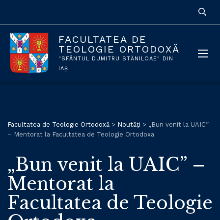
FACULTATEA DE
TEOLOGIE ORTODOXĂ
"SFÂNTUL DUMITRU STĂNILOAE" DIN
IAȘI
Facultatea de Teologie Ortodoxă
>
Noutăți
>
„Bun venit la UAIC”
– Mentorat la Facultatea de Teologie Ortodoxa
„Bun venit la UAIC” –
Mentorat la
Facultatea de Teologie