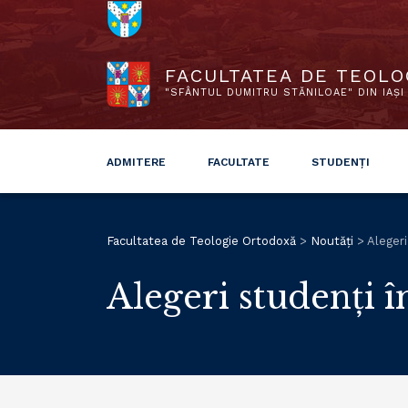
FACULTATEA DE TEOLO
"SFÂNTUL DUMITRU STĂNILOAE" DIN IAȘI
ADMITERE
FACULTATE
STUDENȚI
Facultatea de Teologie Ortodoxă
>
Noutăți
>
Alegeri
Alegeri studenți 