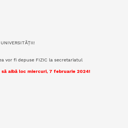
L UNIVERSITĂȚII!
ea vor fi depuse FIZIC la secretariatul
să aibă loc miercuri, 7 februarie 2024!