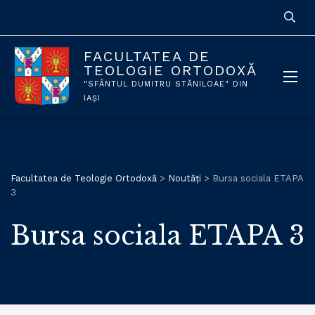
FACULTATEA DE
TEOLOGIE ORTODOXĂ
"SFÂNTUL DUMITRU STĂNILOAE" DIN
IAȘI
Facultatea de Teologie Ortodoxă
>
Noutăți
>
Bursa sociala ETAPA
3
Bursa sociala ETAPA 3