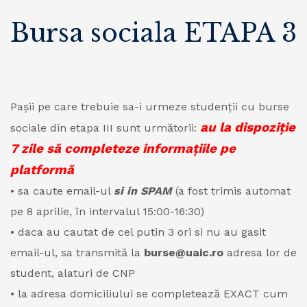
Bursa sociala ETAPA 3
Pașii pe care trebuie sa-i urmeze studenții cu burse
au la dispoziție
sociale din etapa III sunt următorii:
7 zile să completeze informațiile pe
platformă
• sa caute email-ul
si in SPAM
(a fost trimis automat
pe 8 aprilie, în intervalul 15:00-16:30)
• daca au cautat de cel putin 3 ori si nu au gasit
email-ul, sa transmită la
burse@uaic.ro
adresa lor de
student, alaturi de CNP
• la adresa domiciliului se completează EXACT cum