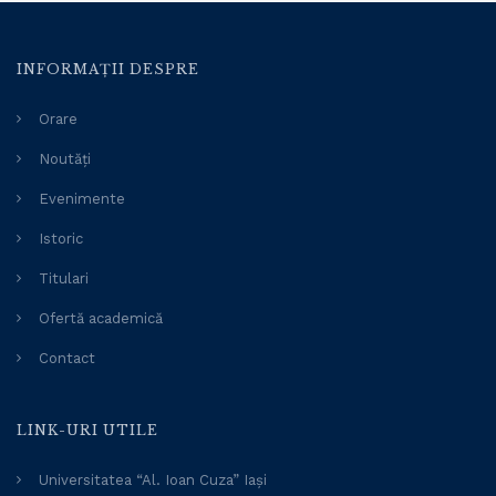
INFORMAȚII DESPRE
Orare
Noutăți
Evenimente
Istoric
Titulari
Ofertă academică
Contact
LINK-URI UTILE
Universitatea “Al. Ioan Cuza” Iași