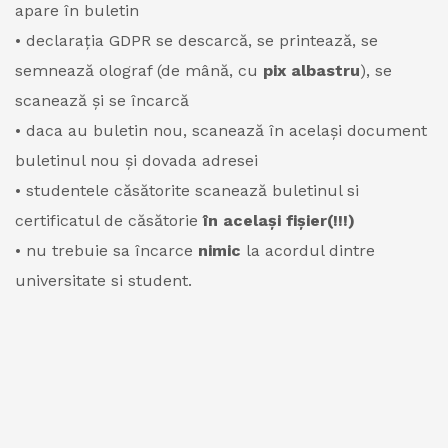
apare în buletin
• declarația GDPR se descarcă, se printează, se
semnează olograf (de mână, cu
pix albastru
), se
scanează și se încarcă
• daca au buletin nou, scanează în același document
buletinul nou și dovada adresei
• studentele căsătorite scanează buletinul si
certificatul de căsătorie
în același fișier(!!!)
• nu trebuie sa încarce
nimic
la acordul dintre
universitate si student.