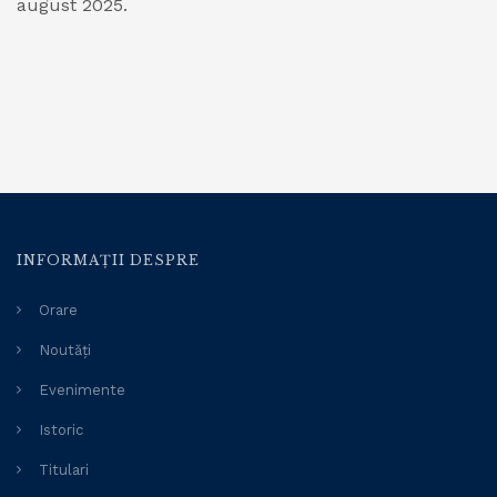
august 2025.
INFORMAȚII DESPRE
Orare
Noutăți
Evenimente
Istoric
Titulari