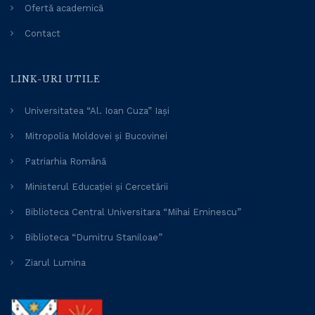
Ofertă academică
Contact
LINK-URI UTILE
Universitatea “Al. Ioan Cuza” Iași
Mitropolia Moldovei și Bucovinei
Patriarhia Română
Ministerul Educației și Cercetării
Biblioteca Central Universitara “Mihai Eminescu”
Biblioteca “Dumitru Staniloae”
Ziarul Lumina