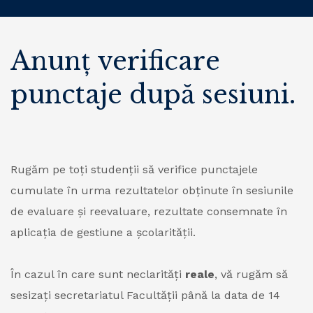
Anunț verificare
punctaje după sesiuni.
Rugăm pe toți studenții să verifice punctajele
cumulate în urma rezultatelor obținute în sesiunile
de evaluare și reevaluare, rezultate consemnate în
aplicația de gestiune a școlarității.
În cazul în care sunt neclarități
reale
, vă rugăm să
sesizați secretariatul Facultății până la data de 14