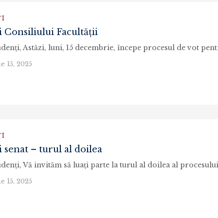
I
 Consiliului Facultății
e 15, 2025
I
 senat – turul al doilea
e 15, 2025