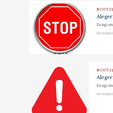
NOUTĂȚ
Alegeri
decembri
NOUTĂȚ
Alegeri
decembri