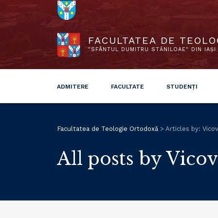
FACULTATEA DE TEOLO
"SFÂNTUL DUMITRU STĂNILOAE" DIN IAȘI
ADMITERE
FACULTATE
STUDENȚI
Facultatea de Teologie Ortodoxă
>
Articles by: Vico
All posts by Vico